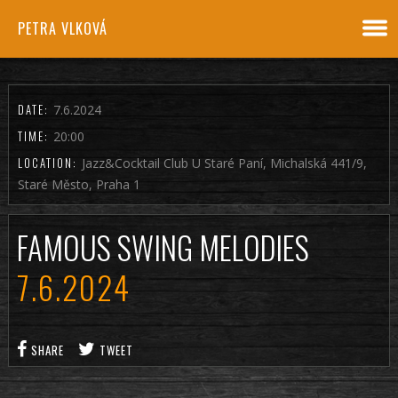
PETRA VLKOVÁ
DATE:
7.6.2024
TIME:
20:00
LOCATION:
Jazz&Cocktail Club U Staré Paní, Michalská 441/9,
Staré Město, Praha 1
FAMOUS SWING MELODIES
7.6.2024
SHARE
TWEET