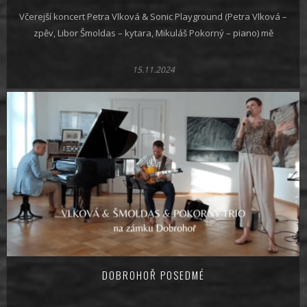
Včerejší koncert Petra Vlková & Sonic Playground (Petra Vlková –
zpěv, Libor Šmoldas – kytara, Mikuláš Pokorný – piano) mě
15.11.2024
DOBROHOŘ POSEDMÉ