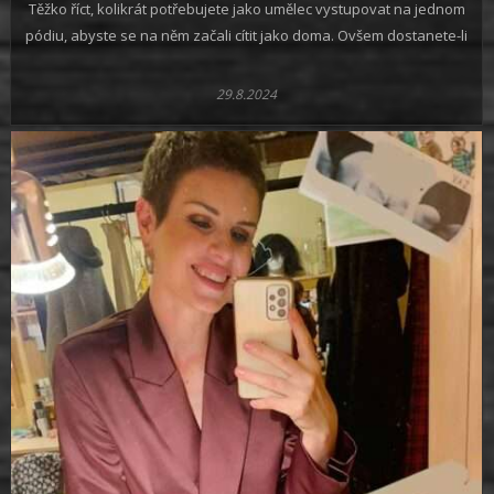
Těžko říct, kolikrát potřebujete jako umělec vystupovat na jednom
pódiu, abyste se na něm začali cítit jako doma. Ovšem dostanete-li
29.8.2024