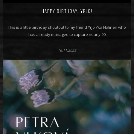
HAPPY BIRTHDAY, YRJÖ!
This is a little birthday shoutout to my friend Yrjö Ykä Halinen who
has already managed to capture nearly 90
16.11.2025