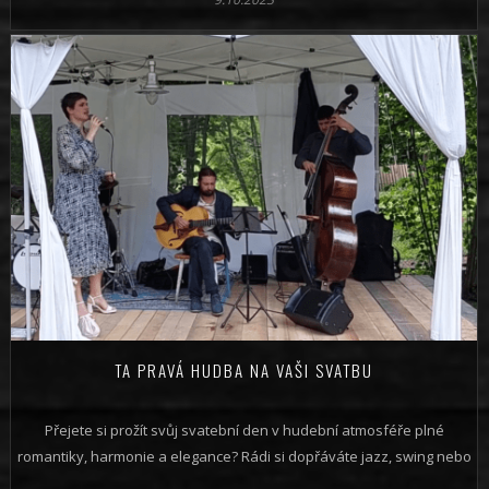
TA PRAVÁ HUDBA NA VAŠI SVATBU
Přejete si prožít svůj svatební den v hudební atmosféře plné
romantiky, harmonie a elegance? Rádi si dopřáváte jazz, swing nebo