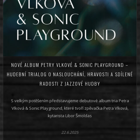
NOVÉ ALBUM PETRY VLKOVÉ & SONIC PLAYGROUND –
HUDEBNÍ TRIALOG O NASLOUCHÁNÍ, HRAVOSTI A SDÍLENÉ
RADOSTI Z JAZZOVÉ HUDBY
S velkým potěšením představujeme debutové album tria Petra
Vlková & Sonic Playground, které tvoří zpěvačka Petra Vlková,
kytarista Libor Šmoldas
22.6.2025