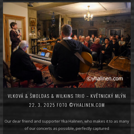
VLKOVÁ & ŠMOLDAS & WILKINS TRIO – KVĚTNICKÝ MLÝN
22. 3. 2025 FOTO ©YHALINEN.COM
Our dear friend and supporter Yka Halinen, who makes it to as many
of our concerts as possible, perfectly captured