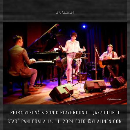
27.12.2024
PETRA VLKOVÁ & SONIC PLAYGROUND – JAZZ CLUB U
STARÉ PANÍ PRAHA 14. 11. 2024 FOTO ©YHALINEN.COM