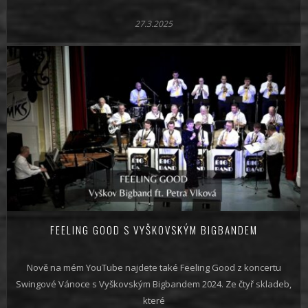
27.3.2025
FEELING GOOD S VYŠKOVSKÝM BIGBANDEM
Nově na mém YouTube najdete také Feeling Good z koncertu
Swingové Vánoce s Vyškovským Bigbandem 2024. Ze čtyř skladeb,
které