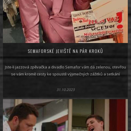
SEMAFORSKÉ JEVIŠTĚ NA PÁR KROKŮ
Jste-li jazzová zpěvačka a divadlo Semafor vám dá zelenou, otevřou
se vám kromě cesty ke spoustě výjimečných zážitků a setkání
31.10.2023