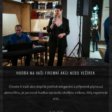
HUDBA NA VAŠI FIREMNÍ AKCI NEBO VEČÍREK
Chcete-li Vaší akci dopřát jiskřivě elegantní a příjemně plynoucí
atmosféru, je jazzová hudba opravdu skvělou volbou. Můj repertoár
a to,
9.10.2023