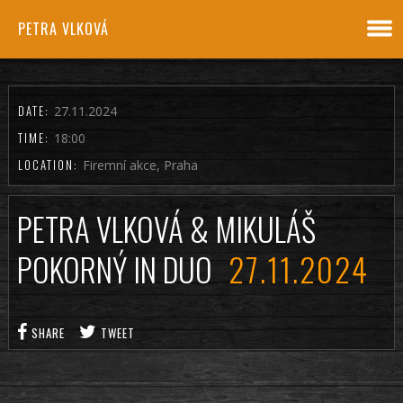
PETRA VLKOVÁ
DATE:
27.11.2024
TIME:
18:00
LOCATION:
Firemní akce, Praha
PETRA VLKOVÁ & MIKULÁŠ
POKORNÝ IN DUO
27.11.2024
SHARE
TWEET