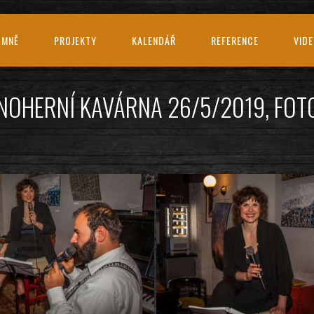
 MNĚ
PROJEKTY
KALENDÁŘ
REFERENCE
VID
INOHERNÍ KAVÁRNA 26/5/2019, FO