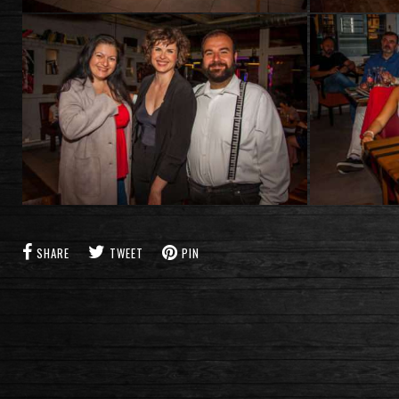
SHARE
TWEET
PIN