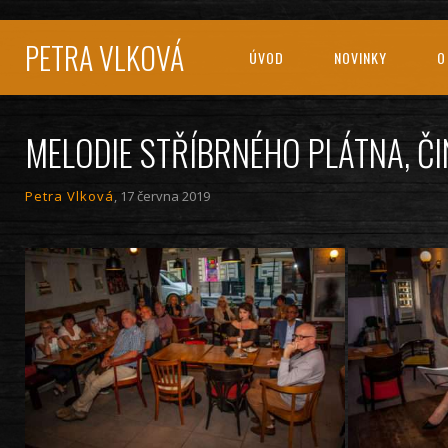
PETRA VLKOVÁ
ÚVOD
NOVINKY
O
MELODIE STŘÍBRNÉHO PLÁTNA, Č
Petra Vlková
, 17 června 2019